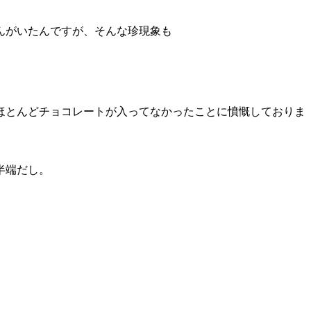
んがいたんですが、そんな珍現象も
ほとんどチョコレートが入ってなかったことに憤慨しておりま
半端だし。