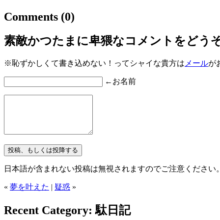
Comments
(0)
素敵かつたまに卑猥なコメントをどう
※恥ずかしくて書き込めない！ってシャイな貴方は
メール
が
←お名前
日本語が含まれない投稿は無視されますのでご注意ください
«
夢を叶えた
|
疑惑
»
Recent Category: 駄日記