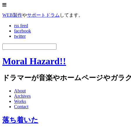
WEB製作
や
サポートドラム
してます。
rss feed
facebook
twitter
Moral Hazard!!
ドラマーが音楽やホームページやガラ
About
Archives
Works
Contact
落ち着いた