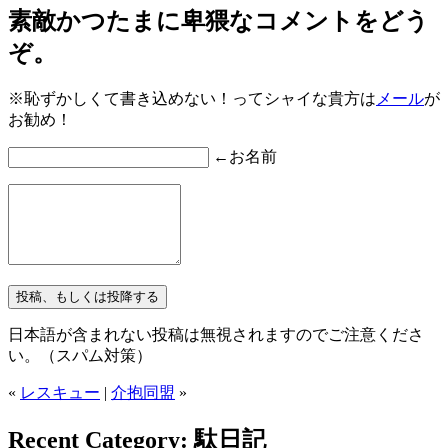
素敵かつたまに卑猥なコメントをどう
ぞ。
※恥ずかしくて書き込めない！ってシャイな貴方は
メール
が
お勧め！
←お名前
日本語が含まれない投稿は無視されますのでご注意くださ
い。（スパム対策）
«
レスキュー
|
介抱同盟
»
Recent Category: 駄日記