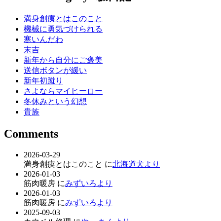
満身創痍とはこのこと
機械に勇気づけられる
寒いんだわ
末吉
新年から自分にご褒美
送信ボタンが緩い
新年初蹴り
さよならマイヒーロー
冬休みという幻想
貴族
Comments
2026-03-29
満身創痍とはこのこと に
北海道犬より
2026-01-03
筋肉暖房 に
みずいろより
2026-01-03
筋肉暖房 に
みずいろより
2025-09-03