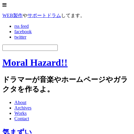
WEB製作
や
サポートドラム
してます。
rss feed
facebook
twitter
Moral Hazard!!
ドラマーが音楽やホームページやガラ
クタを作るよ。
About
Archives
Works
Contact
気まずい