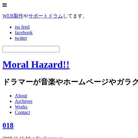
WEB製作
や
サポートドラム
してます。
rss feed
facebook
twitter
Moral Hazard!!
ドラマーが音楽やホームページやガラ
About
Archives
Works
Contact
018