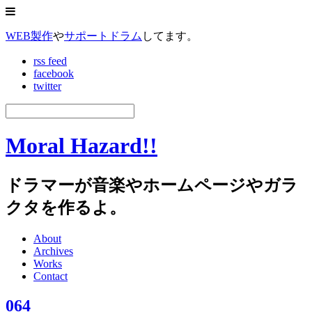
WEB製作
や
サポートドラム
してます。
rss feed
facebook
twitter
Moral Hazard!!
ドラマーが音楽やホームページやガラ
クタを作るよ。
About
Archives
Works
Contact
064