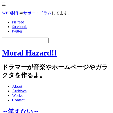
WEB製作
や
サポートドラム
してます。
rss feed
facebook
twitter
Moral Hazard!!
ドラマーが音楽やホームページやガラ
クタを作るよ。
About
Archives
Works
Contact
～笑えない～