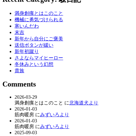
満身創痍とはこのこと
機械に勇気づけられる
寒いんだわ
末吉
新年から自分にご褒美
送信ボタンが緩い
新年初蹴り
さよならマイヒーロー
冬休みという幻想
貴族
Comments
2026-03-29
満身創痍とはこのこと に
北海道犬より
2026-01-03
筋肉暖房 に
みずいろより
2026-01-03
筋肉暖房 に
みずいろより
2025-09-03