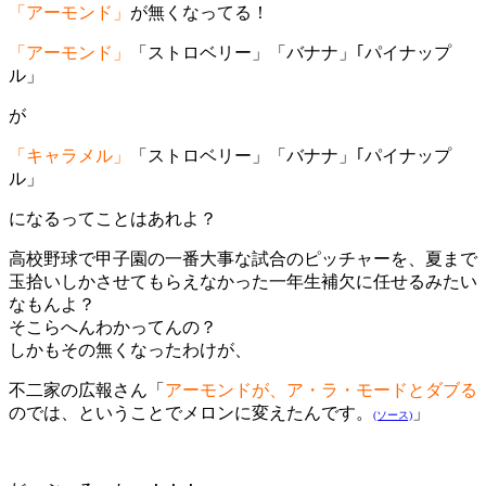
「アーモンド」
が無くなってる！
「アーモンド」
「ストロベリー」「バナナ」｢パイナップ
ル」
が
「キャラメル」
「ストロベリー」「バナナ」｢パイナップ
ル」
になるってことはあれよ？
高校野球で甲子園の一番大事な試合のピッチャーを、夏まで
玉拾いしかさせてもらえなかった一年生補欠に任せるみたい
なもんよ？
そこらへんわかってんの？
しかもその無くなったわけが、
不二家の広報さん「
アーモンドが、ア・ラ・モードとダブる
のでは、ということでメロンに変えたんです。
」
(ソース)