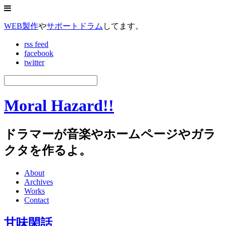
WEB製作
や
サポートドラム
してます。
rss feed
facebook
twitter
Moral Hazard!!
ドラマーが音楽やホームページやガラ
クタを作るよ。
About
Archives
Works
Contact
甘味閑話