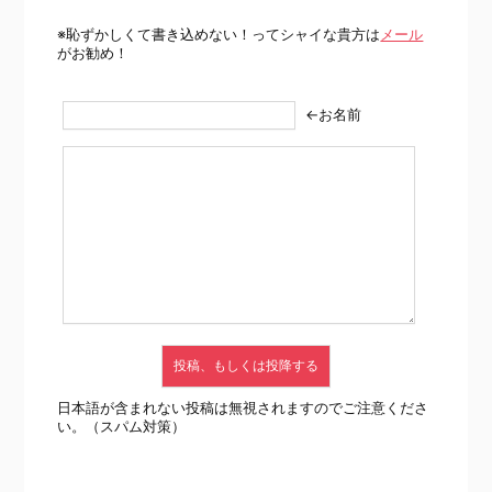
※恥ずかしくて書き込めない！ってシャイな貴方は
メール
がお勧め！
←お名前
日本語が含まれない投稿は無視されますのでご注意くださ
い。（スパム対策）