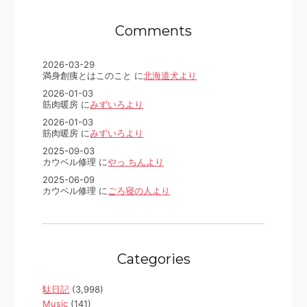
Comments
2026-03-29
満身創痍とはこのこと に
北海道犬より
2026-01-03
筋肉暖房 に
みずいろより
2026-01-03
筋肉暖房 に
みずいろより
2025-09-03
カウベル修理 に
やっ ちんより
2025-06-09
カウベル修理 に
ごろ寝の人より
Categories
駄日記
(3,998)
Music
(141)