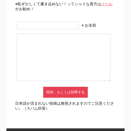
※恥ずかしくて書き込めない！ってシャイな貴方は
メール
がお勧め！
←お名前
日本語が含まれない投稿は無視されますのでご注意くださ
い。（スパム対策）