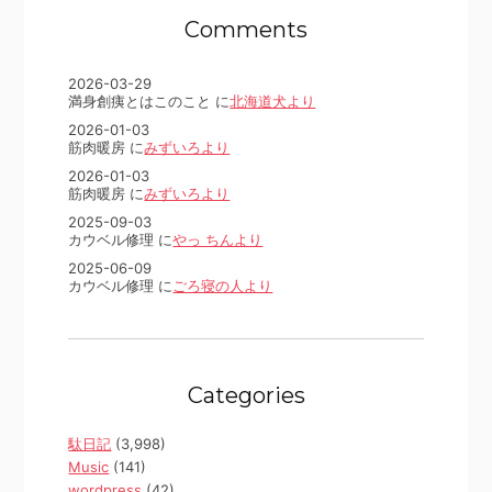
Comments
2026-03-29
満身創痍とはこのこと に
北海道犬より
2026-01-03
筋肉暖房 に
みずいろより
2026-01-03
筋肉暖房 に
みずいろより
2025-09-03
カウベル修理 に
やっ ちんより
2025-06-09
カウベル修理 に
ごろ寝の人より
Categories
駄日記
(3,998)
Music
(141)
wordpress
(42)