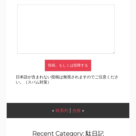
日本語が含まれない投稿は無視されますのでご注意くださ
い。（スパム対策）
«
時系列
|
合致
»
Recent Category: 駄日記