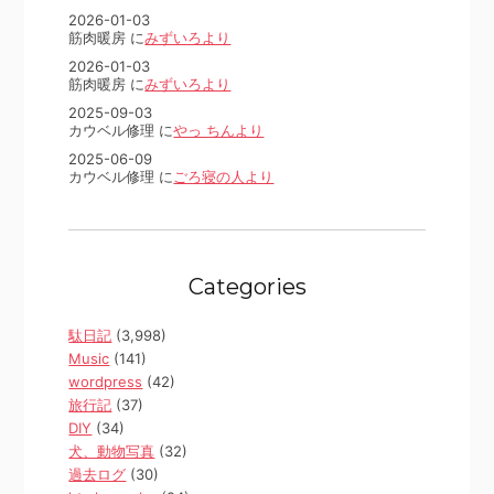
2026-01-03
筋肉暖房 に
みずいろより
2026-01-03
筋肉暖房 に
みずいろより
2025-09-03
カウベル修理 に
やっ ちんより
2025-06-09
カウベル修理 に
ごろ寝の人より
Categories
駄日記
(3,998)
Music
(141)
wordpress
(42)
旅行記
(37)
DIY
(34)
犬、動物写真
(32)
過去ログ
(30)