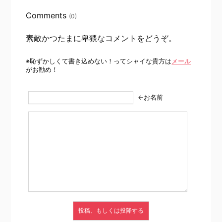
Comments
(0)
素敵かつたまに卑猥なコメントをどうぞ。
※恥ずかしくて書き込めない！ってシャイな貴方は
メール
がお勧め！
←お名前