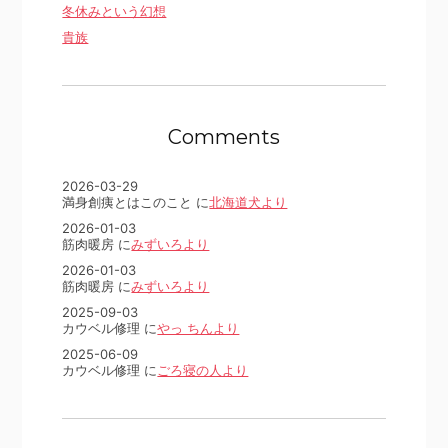
冬休みという幻想
貴族
Comments
2026-03-29
満身創痍とはこのこと に
北海道犬より
2026-01-03
筋肉暖房 に
みずいろより
2026-01-03
筋肉暖房 に
みずいろより
2025-09-03
カウベル修理 に
やっ ちんより
2025-06-09
カウベル修理 に
ごろ寝の人より