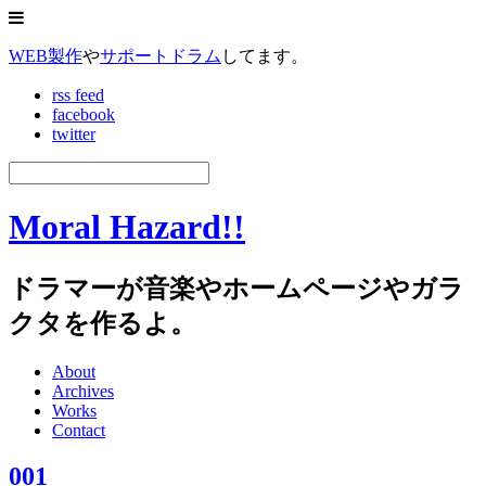
WEB製作
や
サポートドラム
してます。
rss feed
facebook
twitter
Moral Hazard!!
ドラマーが音楽やホームページやガラ
クタを作るよ。
About
Archives
Works
Contact
001