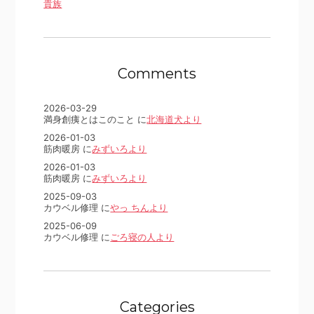
貴族
Comments
2026-03-29
満身創痍とはこのこと に
北海道犬より
2026-01-03
筋肉暖房 に
みずいろより
2026-01-03
筋肉暖房 に
みずいろより
2025-09-03
カウベル修理 に
やっ ちんより
2025-06-09
カウベル修理 に
ごろ寝の人より
Categories