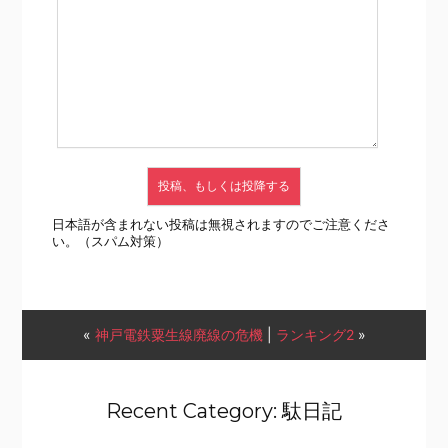
日本語が含まれない投稿は無視されますのでご注意くださ
い。（スパム対策）
«
神戸電鉄粟生線廃線の危機
|
ランキング2
»
Recent Category: 駄日記