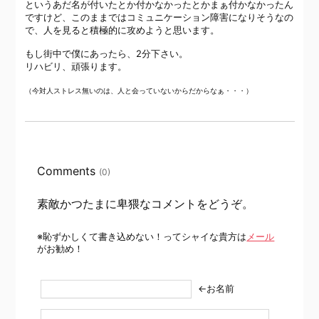
というあだ名が付いたとか付かなかったとかまぁ付かなかったん
ですけど、このままではコミュニケーション障害になりそうなの
で、人を見ると積極的に攻めようと思います。
もし街中で僕にあったら、2分下さい。
リハビリ、頑張ります。
（今対人ストレス無いのは、人と会っていないからだからなぁ・・・）
Comments
(0)
素敵かつたまに卑猥なコメントをどうぞ。
※恥ずかしくて書き込めない！ってシャイな貴方は
メール
がお勧め！
←お名前