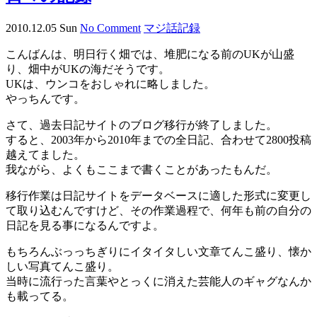
2010.12.05 Sun
No Comment
マジ話
記録
こんばんは、明日行く畑では、堆肥になる前のUKが山盛
り、畑中がUKの海だそうです。
UKは、ウンコをおしゃれに略しました。
やっちんです。
さて、過去日記サイトのブログ移行が終了しました。
すると、2003年から2010年までの全日記、合わせて2800投稿
越えてました。
我ながら、よくもここまで書くことがあったもんだ。
移行作業は日記サイトをデータベースに適した形式に変更し
て取り込むんですけど、その作業過程で、何年も前の自分の
日記を見る事になるんですよ。
もちろんぶっっちぎりにイタイタしい文章てんこ盛り、懐か
しい写真てんこ盛り。
当時に流行った言葉やとっくに消えた芸能人のギャグなんか
も載ってる。