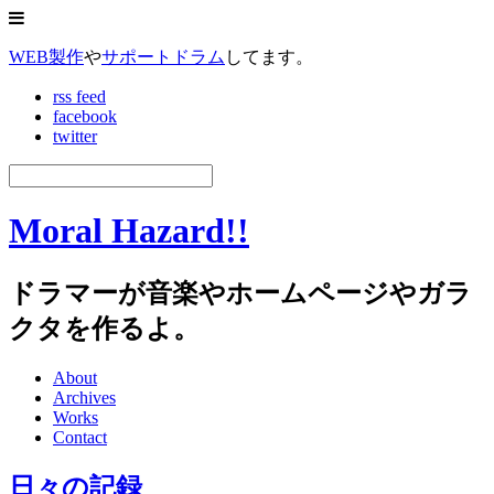
WEB製作
や
サポートドラム
してます。
rss feed
facebook
twitter
Moral Hazard!!
ドラマーが音楽やホームページやガラ
クタを作るよ。
About
Archives
Works
Contact
日々の記録