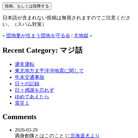
日本語が含まれない投稿は無視されますのでご注意くださ
い。（スパム対策）
«
団地妻が住まう団地を守る会
|
犬地獄
»
Recent Category: マジ話
通常運転
東北地方太平洋沖地震に関して
年末交通事故
日々の記録
日々感謝を忘れず
ゆめであえたら
震災１
Comments
2026-03-29
満身創痍とはこのこと に
北海道犬より