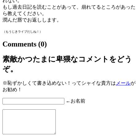
れない。
もし過去日記を読むことがあって、崩れてるところがあった
ら教えてください。
潤んだ唇でお返しします。
（もうじきライブだしね！）
Comments
(0)
素敵かつたまに卑猥なコメントをどう
ぞ。
※恥ずかしくて書き込めない！ってシャイな貴方は
メール
が
お勧め！
←お名前