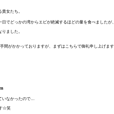
る貴女たち。
一日でどっかの湾からエビが絶滅するほどの量を食べましたが
なりました。
。
返事に手間がかかっておりますが、まずはこちらで御礼申し上げま
pm
っていなかったので…
す☆笑