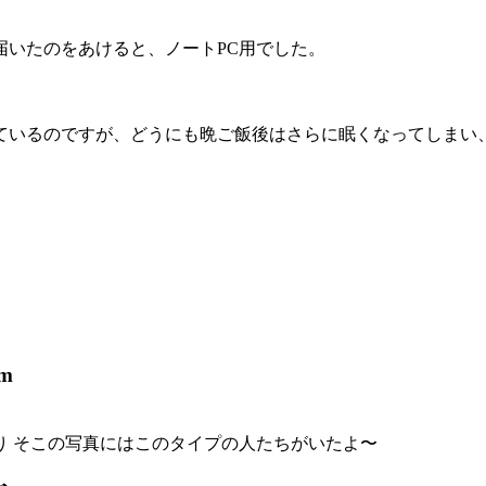
届いたのをあけると、ノートPC用でした。
いるのですが、どうにも晩ご飯後はさらに眠くなってしまい、
pm
り そこの写真にはこのタイプの人たちがいたよ〜