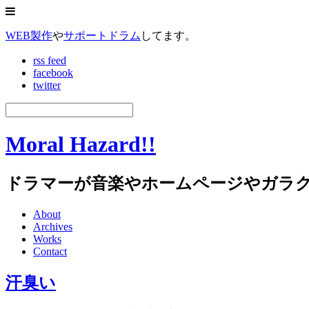
WEB製作
や
サポートドラム
してます。
rss feed
facebook
twitter
Moral Hazard!!
ドラマーが音楽やホームページやガラ
About
Archives
Works
Contact
汗臭い