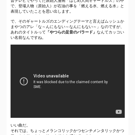
昔テレビでやってた原始人漫画「はじめ人間ギャートルズ」の中
で、登場人物
（原始人）
が石油の事を「燃える水、燃える水」と
表現していたことを思い出します。
で、そのギャートルズのエンディングテーマと言えばムッシュか
まやつのアレ「な～んにもない～なんにもない～」なのですが、
あれのタイトルって
「やつらの足音のバラード」
なんてカッコい
い名前なんですね。
いい曲だ。
それでは、ちょっとメランコリックかつセンチメンタリックかつ