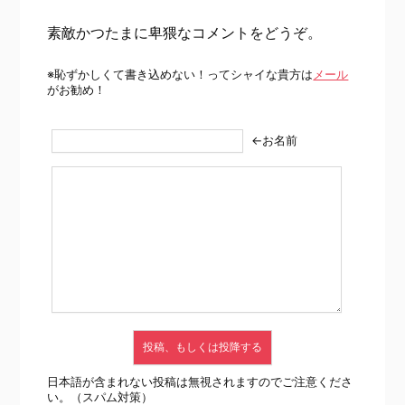
素敵かつたまに卑猥なコメントをどうぞ。
※恥ずかしくて書き込めない！ってシャイな貴方は
メール
がお勧め！
←お名前
日本語が含まれない投稿は無視されますのでご注意くださ
い。（スパム対策）