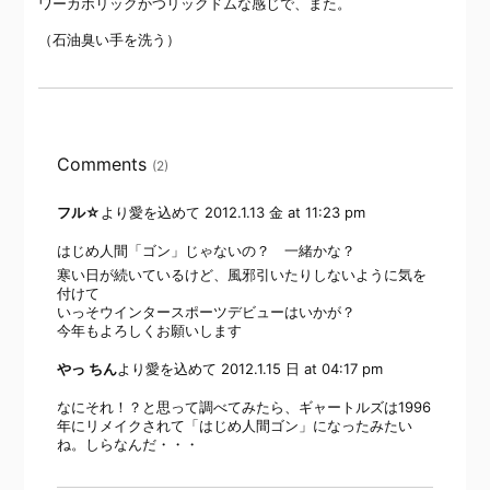
ワーカホリックかつリックドムな感じで、また。
（石油臭い手を洗う）
Comments
(2)
フル☆
より愛を込めて
2012.1.13 金 at 11:23 pm
はじめ人間「ゴン」じゃないの？ 一緒かな？
寒い日が続いているけど、風邪引いたりしないように気を
付けて
いっそウインタースポーツデビューはいかが？
今年もよろしくお願いします
やっ ちん
より愛を込めて
2012.1.15 日 at 04:17 pm
なにそれ！？と思って調べてみたら、ギャートルズは1996
年にリメイクされて「はじめ人間ゴン」になったみたい
ね。しらなんだ・・・