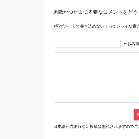
素敵かつたまに卑猥なコメントをどう
※恥ずかしくて書き込めない！ってシャイな貴
←お名
日本語が含まれない投稿は無視されますのでご