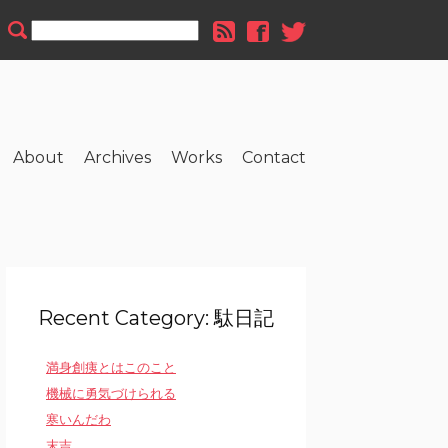
About
Archives
Works
Contact
Recent Category: 駄日記
満身創痍とはこのこと
機械に勇気づけられる
寒いんだわ
末吉