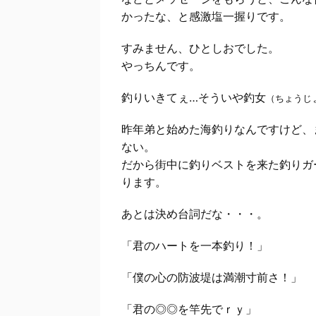
かったな、と感激塩一握りです。
すみません、ひとしおでした。
やっちんです。
釣りいきてぇ…そういや釣女
（ちょうじ
昨年弟と始めた海釣りなんですけど、
ない。
だから街中に釣りベストを来た釣りガ
ります。
あとは決め台詞だな・・・。
「君のハートを一本釣り！」
「僕の心の防波堤は満潮寸前さ！」
「君の◎◎を竿先でｒｙ」