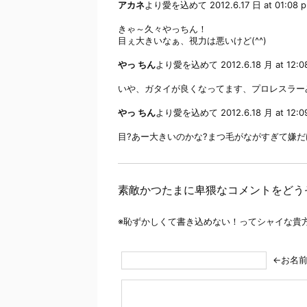
アカネ
より愛を込めて
2012.6.17 日 at 01:08 
きゃ～久々やっちん！
目ぇ大きいなぁ、視力は悪いけど(^^)
やっ ちん
より愛を込めて
2012.6.18 月 at 12:
いや、ガタイが良くなってます、プロレスラー
やっ ちん
より愛を込めて
2012.6.18 月 at 12:
目?あー大きいのかな?まつ毛がながすぎて嫌だ
素敵かつたまに卑猥なコメントをどう
※恥ずかしくて書き込めない！ってシャイな貴
←お名