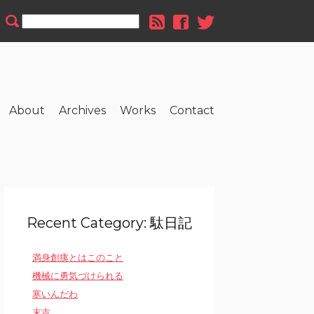
About
Archives
Works
Contact
Recent Category: 駄日記
満身創痍とはこのこと
機械に勇気づけられる
寒いんだわ
末吉