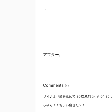
・
・
・
アフター。
Comments
(4)
リィナ
より愛を込めて
2012.6.13 水 at 04:26 
ぃやん！！ちょい痩せた？！