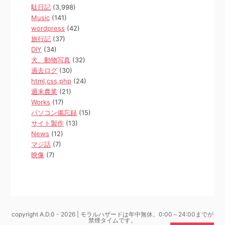
駄日記
(3,998)
Music
(141)
wordpress
(42)
旅行記
(37)
DIY
(34)
犬、動物写真
(32)
過去ログ
(30)
html,css,php
(24)
週末農業
(21)
Works
(17)
パソコン備忘録
(15)
サイト製作
(13)
News
(12)
マジ話
(7)
映像
(7)
copyright A.D.0 - 2026 | モラルハザードは年中無休、0:00～24:00までが
禁煙タイムです。