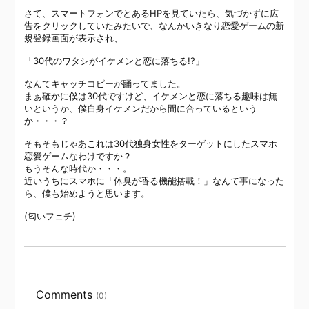
さて、スマートフォンでとあるHPを見ていたら、気づかずに広
告をクリックしていたみたいで、なんかいきなり恋愛ゲームの新
規登録画面が表示され、
「30代のワタシがイケメンと恋に落ちる!?」
なんてキャッチコピーが踊ってました。
まぁ確かに僕は30代ですけど、イケメンと恋に落ちる趣味は無
いというか、僕自身イケメンだから間に合っているという
か・・・？
そもそもじゃあこれは30代独身女性をターゲットにしたスマホ
恋愛ゲームなわけですか？
もうそんな時代か・・・。
近いうちにスマホに「体臭が香る機能搭載！」なんて事になった
ら、僕も始めようと思います。
(匂いフェチ)
Comments
(0)