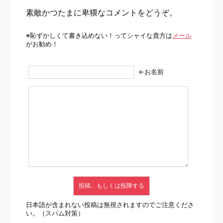
素敵かつたまに卑猥なコメントをどうぞ。
※恥ずかしくて書き込めない！ってシャイな貴方は
メール
がお勧め！
←お名前
日本語が含まれない投稿は無視されますのでご注意くださ
い。（スパム対策）