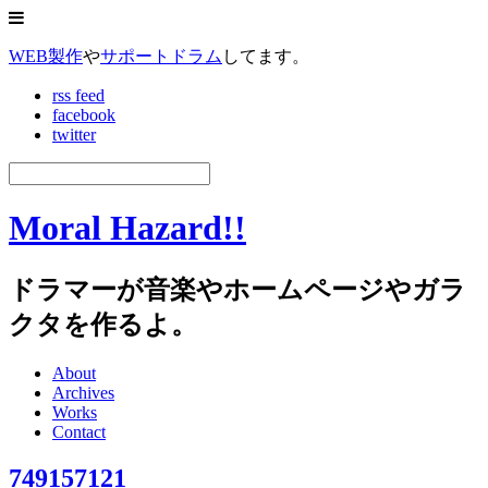
WEB製作
や
サポートドラム
してます。
rss feed
facebook
twitter
Moral Hazard!!
ドラマーが音楽やホームページやガラ
クタを作るよ。
About
Archives
Works
Contact
749157121