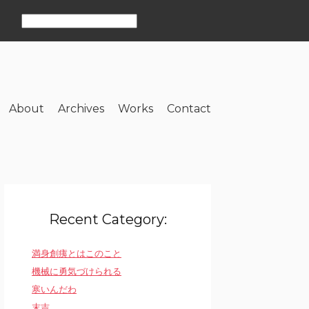
About
Archives
Works
Contact
Recent Category:
満身創痍とはこのこと
機械に勇気づけられる
寒いんだわ
末吉