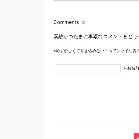
Comments
(0)
素敵かつたまに卑猥なコメントをどう
※恥ずかしくて書き込めない！ってシャイな貴
←お名