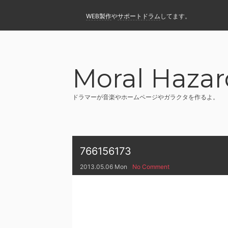
WEB製作
や
サポートドラム
してます。
Moral Hazar
ドラマーが音楽やホームページやガラクタを作るよ。
766156173
2013.05.06 Mon
No Comment