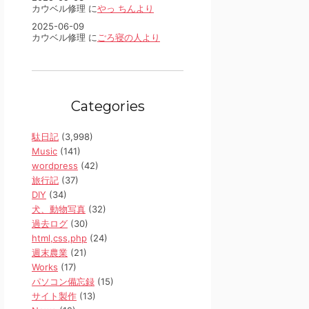
カウベル修理 に
やっ ちんより
2025-06-09
カウベル修理 に
ごろ寝の人より
Categories
駄日記
(3,998)
Music
(141)
wordpress
(42)
旅行記
(37)
DIY
(34)
犬、動物写真
(32)
過去ログ
(30)
html,css,php
(24)
週末農業
(21)
Works
(17)
パソコン備忘録
(15)
サイト製作
(13)