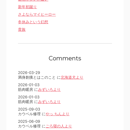
新年初蹴り
さよならマイヒーロー
冬休みという幻想
貴族
Comments
2026-03-29
満身創痍とはこのこと に
北海道犬より
2026-01-03
筋肉暖房 に
みずいろより
2026-01-03
筋肉暖房 に
みずいろより
2025-09-03
カウベル修理 に
やっ ちんより
2025-06-09
カウベル修理 に
ごろ寝の人より