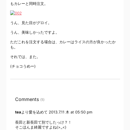
もカレーと同時注文。
うん、見た目がグロイ。
うん、美味しかったですよ。
ただこれを注文する場合は、カレーはライスの方が良かったか
も。
それでは、また。
(チョコうめー)
Comments
(1)
tea
より愛を込めて
2013.7.11 木 at 05:50 pm
長田と新長田て別でしたっけ？！
そこほんま綺麗ですよね(>_<)