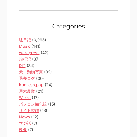
Categories
駄日記
(3,998)
Music
(141)
wordpress
(42)
旅行記
(37)
DIY
(34)
犬、動物写真
(32)
過去ログ
(30)
html,css,php
(24)
週末農業
(21)
Works
(17)
パソコン備忘録
(15)
サイト製作
(13)
News
(12)
マジ話
(7)
映像
(7)