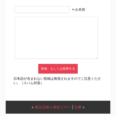
←お名前
日本語が含まれない投稿は無視されますのでご注意くださ
い。（スパム対策）
«
東京日帰り弾丸ツアー
|
仕事
»