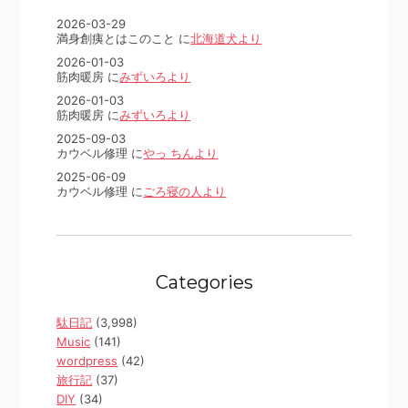
2026-03-29
満身創痍とはこのこと に
北海道犬より
2026-01-03
筋肉暖房 に
みずいろより
2026-01-03
筋肉暖房 に
みずいろより
2025-09-03
カウベル修理 に
やっ ちんより
2025-06-09
カウベル修理 に
ごろ寝の人より
Categories
駄日記
(3,998)
Music
(141)
wordpress
(42)
旅行記
(37)
DIY
(34)