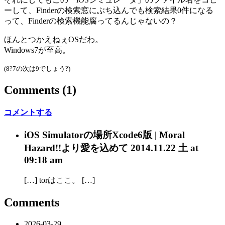
ーして、Finderの検索窓にぶち込んでも検索結果0件になる
って、Finderの検索機能腐ってるんじゃないの？
ほんとつかえねぇOSだわ。
Windows7が至高。
(8?7の次は9でしょう?)
Comments
(1)
コメントする
iOS Simulatorの場所Xcode6版 | Moral
Hazard!!
より愛を込めて
2014.11.22 土 at
09:18 am
[…] torはここ。 […]
Comments
2026-03-29