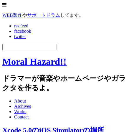
WEB製作
や
サポートドラム
してます。
rss feed
facebook
twitter
Moral Hazard!!
ドラマーが音楽やホームページやガラ
クタを作るよ。
About
Archives
Works
Contact
Xcode 5.0のiOS Simulatorの場所