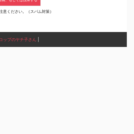
注意ください。（スパム対策）
コップのヤチ子さん
|