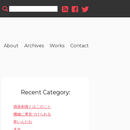
About
Archives
Works
Contact
Recent Category:
満身創痍とはこのこと
機械に勇気づけられる
寒いんだわ
末吉