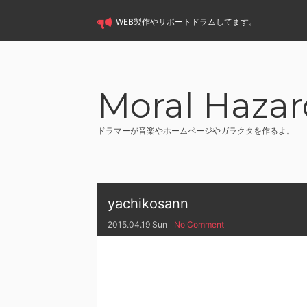
WEB製作
や
サポートドラム
してます。
Moral Hazar
ドラマーが音楽やホームページやガラクタを作るよ。
yachikosann
2015.04.19 Sun
No Comment