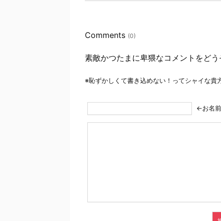
Comments
(0)
素敵かつたまに卑猥なコメントをどう
※恥ずかしくて書き込めない！ってシャイな貴
←お名