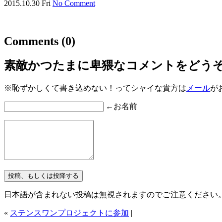
2015.10.30 Fri
No Comment
Comments
(0)
素敵かつたまに卑猥なコメントをどう
※恥ずかしくて書き込めない！ってシャイな貴方は
メール
が
←お名前
日本語が含まれない投稿は無視されますのでご注意ください
«
ステンスワンプロジェクトに参加
|