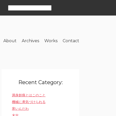
About
Archives
Works
Contact
Recent Category:
満身創痍とはこのこと
機械に勇気づけられる
寒いんだわ
末吉