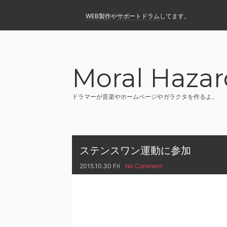
WEB製作
や
サポートドラム
してます。
Moral Hazar
ドラマーが音楽やホームページやガラクタを作るよ。
ステンスワン運動に参加
2015.10.30 Fri
No Comment