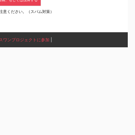
注意ください。（スパム対策）
スワンプロジェクトに参加
|