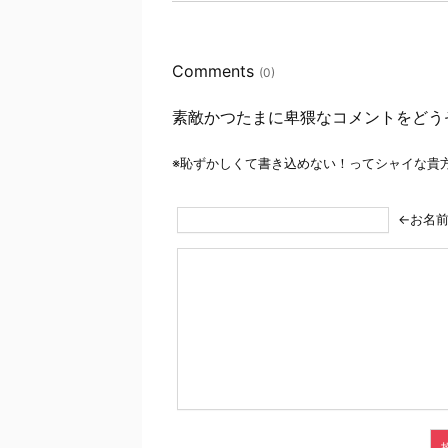
Comments
(0)
素敵かつたまに卑猥なコメントをどう
※恥ずかしくて書き込めない！ってシャイな貴
←お名