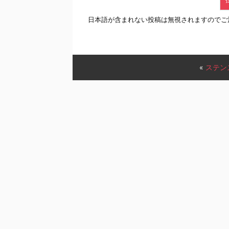
日本語が含まれない投稿は無視されますのでご
«
ステン