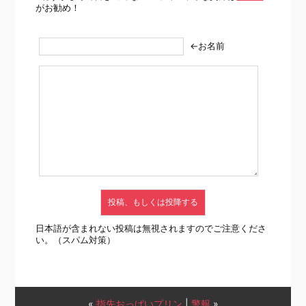
がお勧め！
←お名前
日本語が含まれない投稿は無視されますのでご注意くださ
い。（スパム対策）
«
指先おっぱいプリン
|
警報
»