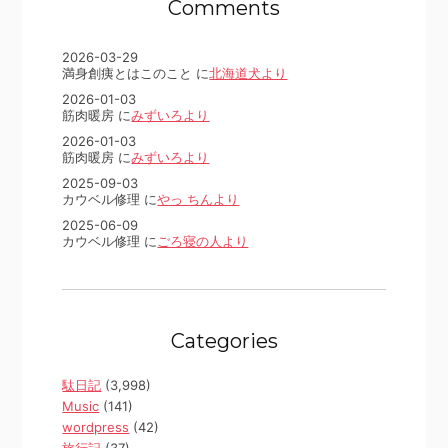
Comments
2026-03-29
満身創痍とはこのこと に
北海道犬より
2026-01-03
筋肉暖房 に
みずいろより
2026-01-03
筋肉暖房 に
みずいろより
2025-09-03
カウベル修理 に
やっ ちんより
2025-06-09
カウベル修理 に
ごろ寝の人より
Categories
駄日記
(3,998)
Music
(141)
wordpress
(42)