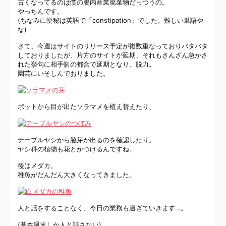
古くなってるのは僕の腸内産業廃棄物だっつうの。
やっちんです。
(ちなみに便秘は英語で「constipation」でした。難しい単語や
な)
さて、今週はサイトのリリース予定が複数重なっておりバタバタ
しておりましたが、片方のサイトが延期、それもさんざん急かさ
れた挙句に相手側の都合で延期となり、脱力。
園芸にいそしんでおりました。
ポットから目が出たソラマメを植え替えたり、
テーブルヤシから脇芽が出るのを確認したり。
ヤシ科の植物も花とかつけるんですね。
後はメダカ。
稚魚がだんだん大きくなってきました。
人と話をすることなく、今日の業務も過ぎていきます…。
(基本週末しか人と話さない)