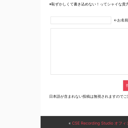
※恥ずかしくて書き込めない！ってシャイな貴
←お名
日本語が含まれない投稿は無視されますのでご
«
CSE Recording Studio