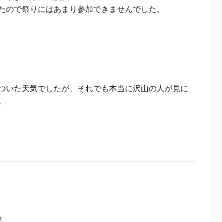
たので祭りにはあまり参加できませんでした。
ついた天気でしたが、それでも本当に沢山の人が見に
。
m