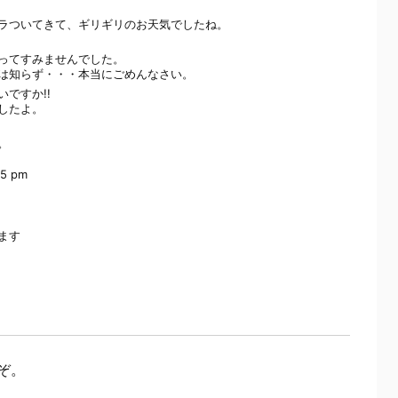
ラついてきて、ギリギリのお天気でしたね。
ってすみませんでした。
は知らず・・・本当にごめんなさい。
ですか!!
したよ。
。
05 pm
ます
ぞ。