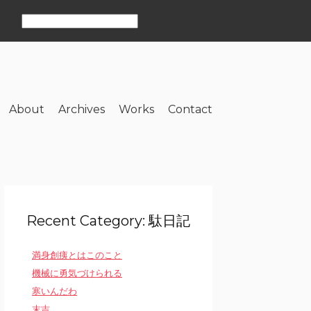
About
Archives
Works
Contact
Recent Category: 駄日記
満身創痍とはこのこと
機械に勇気づけられる
寒いんだわ
末吉