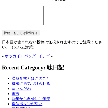
日本語が含まれない投稿は無視されますのでご注意くださ
い。（スパム対策）
«
ホッカイロバッグ
|
イチゴ
»
Recent Category: 駄日記
満身創痍とはこのこと
機械に勇気づけられる
寒いんだわ
末吉
新年から自分にご褒美
送信ボタンが緩い