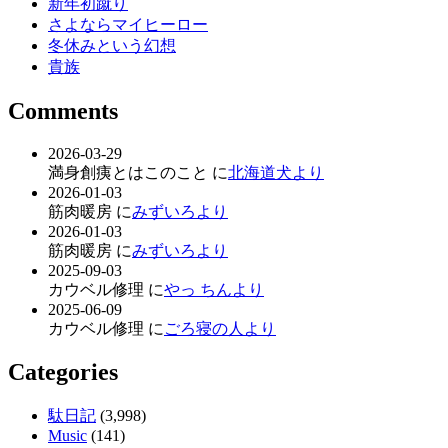
新年初蹴り
さよならマイヒーロー
冬休みという幻想
貴族
Comments
2026-03-29
満身創痍とはこのこと に
北海道犬より
2026-01-03
筋肉暖房 に
みずいろより
2026-01-03
筋肉暖房 に
みずいろより
2025-09-03
カウベル修理 に
やっ ちんより
2025-06-09
カウベル修理 に
ごろ寝の人より
Categories
駄日記
(3,998)
Music
(141)