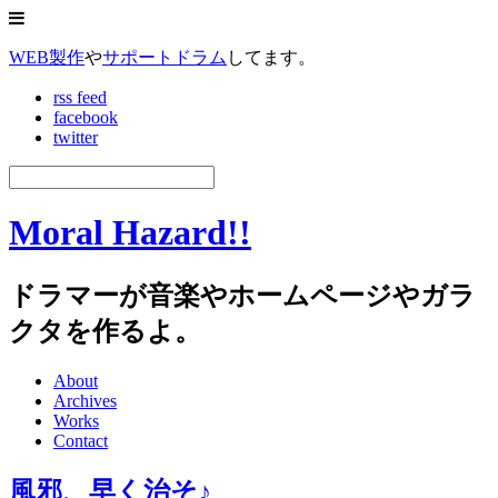
WEB製作
や
サポートドラム
してます。
rss feed
facebook
twitter
Moral Hazard!!
ドラマーが音楽やホームページやガラ
クタを作るよ。
About
Archives
Works
Contact
風邪、早く治そ♪