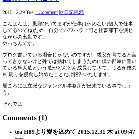
2015.12.29 Tue
1 Comment
駄日記
風邪
こんばんは、風邪ひいてますが仕事は休めない(個人で仕事
してるのでね)ため、自分でパワハラ上司と社畜部下を演じ
ながらの出勤です。
やっちんです。
ブログ書いている場合じゃないのですが、親父が育てると言
ってきかないけど外では枯れてしまうために僕の部屋に置い
ている隼人瓜という瓜がどんどん成長してきて、つるが僕の
PC周りを侵食し始めたことだけ報告いたします。
夏ごろには立派なジャングル事務所が出来ている事でしょ
う。
それでは。
Comments
(1)
tea H89
より愛を込めて
2015.12.31 木 at 09:47