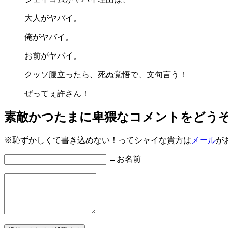
大人がヤバイ。
俺がヤバイ。
お前がヤバイ。
クッソ腹立ったら、死ぬ覚悟で、文句言う！
ぜってぇ許さん！
素敵かつたまに卑猥なコメントをどう
※恥ずかしくて書き込めない！ってシャイな貴方は
メール
が
←お名前