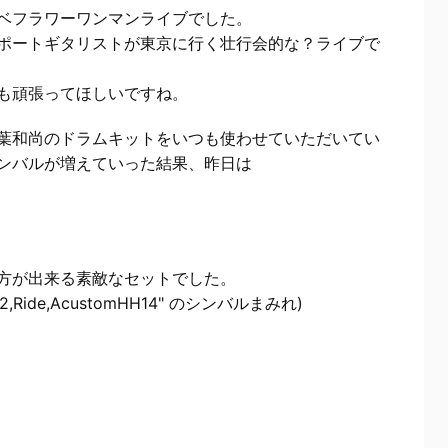
ベフラワーワンマンライブでした。
ポートギタリストが東京に行く壮行会的な？ライブで
も頑張ってほしいですね。
葉和尚のドラムキットをいつも使わせていただいてい
ンバルが増えていった結果、昨日は
方が出来る素敵なセットでした。
,Chinax2,Ride,AcustomHH14" のシンバルまみれ)