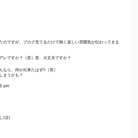
たのですが、ブログ見てるだけで熱く楽しい雰囲気が伝わってきま
アレですか？（笑）首、大丈夫ですか？
なら、何か出来たはず!!（笑）
しまうかも？
25 pm
(泣)