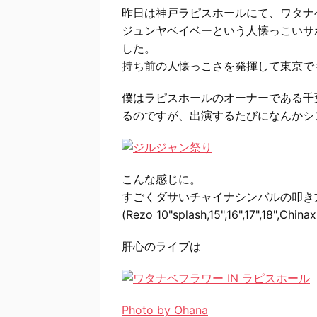
昨日は神戸ラピスホールにて、ワタナ
ジュンヤベイベーという人懐っこいサ
した。
持ち前の人懐っこさを発揮して東京で
僕はラピスホールのオーナーである千
るのですが、出演するたびになんかシ
こんな感じに。
すごくダサいチャイナシンバルの叩き
(Rezo 10"splash,15",16",17",18"
肝心のライブは
Photo by Ohana