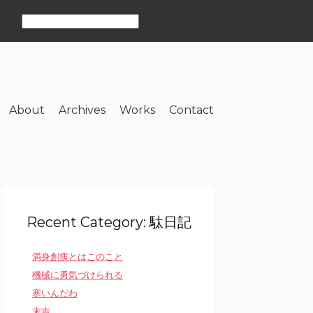
About
Archives
Works
Contact
Recent Category: 駄日記
満身創痍とはこのこと
機械に勇気づけられる
寒いんだわ
末吉