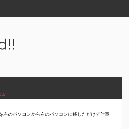
d!!
ラム
を左のパソコンから右のパソコンに移しただけで仕事