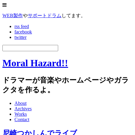
WEB製作
や
サポートドラム
してます。
rss feed
facebook
twitter
Moral Hazard!!
ドラマーが音楽やホームページやガラ
クタを作るよ。
About
Archives
Works
Contact
尼崎つかしんでライブ