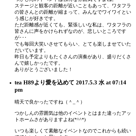
ステージと観客の距離が近いこともあって、ワタフラ
の皆さんとの距離が縮まって、みんなでワイワイとい
う感じが好きです。
ただ距離感が近くても、緊張しいな私は、ワタフラの
皆さんに声をかけられずなのが、悲しいところです
が･･･
でも毎回大笑いさせてもらい、とても楽しませていた
だいています。
昨日も予定よりもたくさんの演奏があり、盛りだくさ
んで嬉しかったです。
ありがとうございました！
tea H89
より愛を込めて
2017.5.3 水 at 07:14
pm
晴天で良かったですね（＾_＾）
つかしんの雰囲気は他のイベントとはまた違ったアッ
トホームさがありますよね(*^^*)
いつも楽しくて素敵なイベントなのでこれからも続い