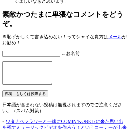
てほしいなぁと思います。
素敵かつたまに卑猥なコメントをどう
ぞ。
※恥ずかしくて書き込めない！ってシャイな貴方は
メール
が
お勧め！
←お名前
日本語が含まれない投稿は無視されますのでご注意くださ
い。（スパム対策）
«
ワタナベフラワーと一緒にCOMIN’KOBE17に来た思い出
を残すミュージックビデオを作ろう！というコーナーが出来