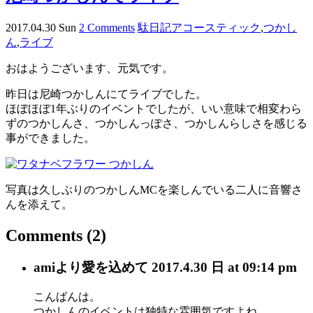
2017.04.30 Sun
2 Comments
駄日記
アコースティック
,
つかし
ん
,
ライブ
おはようございます、元気です。
昨日は尼崎つかしんにてライブでした。
ほぼほぼ1年ぶりのイベントでしたが、いい意味で相変わら
ずのつかしんさ、つかしんっぽさ、つかしんらしさを感じる
事ができました。
写真は久しぶりのつかしんMCを楽しんでいる二人に音響さ
んを添えて。
Comments
(2)
ami
より愛を込めて
2017.4.30 日 at 09:14 pm
こんばんは。
つかしんのイベントは独特な雰囲気ですよね。