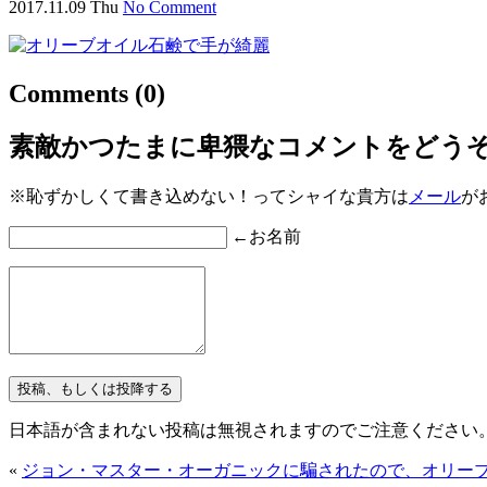
2017.11.09 Thu
No Comment
Comments
(0)
素敵かつたまに卑猥なコメントをどう
※恥ずかしくて書き込めない！ってシャイな貴方は
メール
が
←お名前
日本語が含まれない投稿は無視されますのでご注意ください
«
ジョン・マスター・オーガニックに騙されたので、オリー