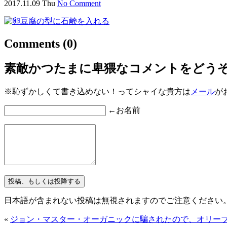
2017.11.09 Thu
No Comment
Comments
(0)
素敵かつたまに卑猥なコメントをどう
※恥ずかしくて書き込めない！ってシャイな貴方は
メール
が
←お名前
日本語が含まれない投稿は無視されますのでご注意ください
«
ジョン・マスター・オーガニックに騙されたので、オリー