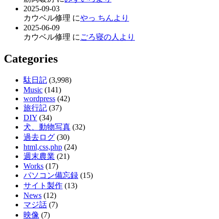
2025-09-03
カウベル修理 に
やっ ちんより
2025-06-09
カウベル修理 に
ごろ寝の人より
Categories
駄日記
(3,998)
Music
(141)
wordpress
(42)
旅行記
(37)
DIY
(34)
犬、動物写真
(32)
過去ログ
(30)
html,css,php
(24)
週末農業
(21)
Works
(17)
パソコン備忘録
(15)
サイト製作
(13)
News
(12)
マジ話
(7)
映像
(7)