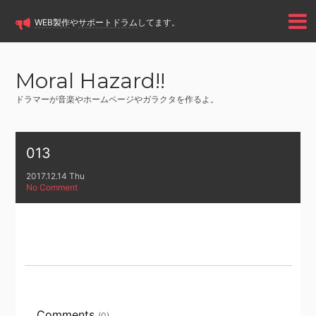
WEB製作
や
サポートドラム
してます。
Moral Hazard!!
ドラマーが音楽やホームページやガラクタを作るよ。
013
2017.12.14 Thu
No Comment
Comments
(0)