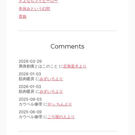
さよならマイヒーロー
冬休みという幻想
貴族
Comments
2026-03-29
満身創痍とはこのこと に
北海道犬より
2026-01-03
筋肉暖房 に
みずいろより
2026-01-03
筋肉暖房 に
みずいろより
2025-09-03
カウベル修理 に
やっ ちんより
2025-06-09
カウベル修理 に
ごろ寝の人より