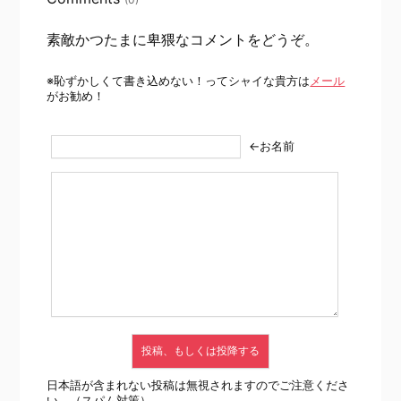
素敵かつたまに卑猥なコメントをどうぞ。
※恥ずかしくて書き込めない！ってシャイな貴方は
メール
がお勧め！
←お名前
日本語が含まれない投稿は無視されますのでご注意くださ
い。（スパム対策）