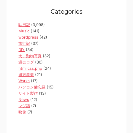
Categories
駄日記
(3,998)
Music
(141)
wordpress
(42)
旅行記
(37)
DIY
(34)
犬、動物写真
(32)
過去ログ
(30)
html,css,php
(24)
週末農業
(21)
Works
(17)
パソコン備忘録
(15)
サイト製作
(13)
News
(12)
マジ話
(7)
映像
(7)