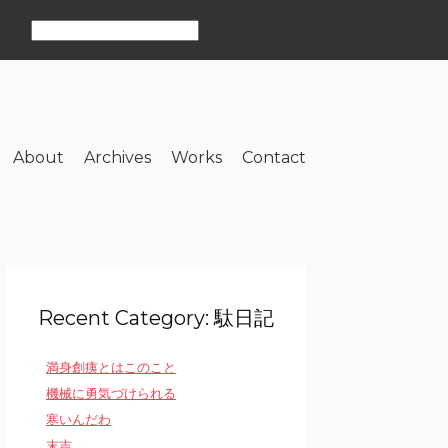
About
Archives
Works
Contact
Recent Category: 駄日記
満身創痍とはこのこと
機械に勇気づけられる
寒いんだわ
末吉