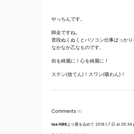
やっちんです。
師走ですね。
普段ぬくぬくとパソコン仕事ばっかり
なかなか乙なものです。
街を綺麗に！心を綺麗に！
ステン(捨てん)！スワン(吸わん)！
Comments
(1)
tea H86
より愛を込めて
2018.1.7 日 at 05:34