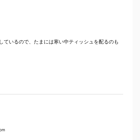
しているので、たまには寒い中ティッシュを配るのも
 pm