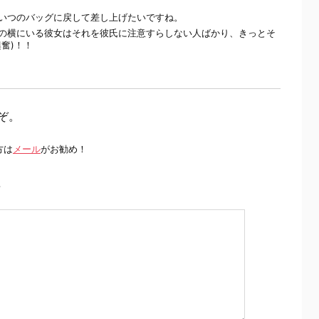
いつのバッグに戻して差し上げたいですね。
の横にいる彼女はそれを彼氏に注意すらしない人ばかり、きっとそ
奮)！！
ぞ。
方は
メール
がお勧め！
前