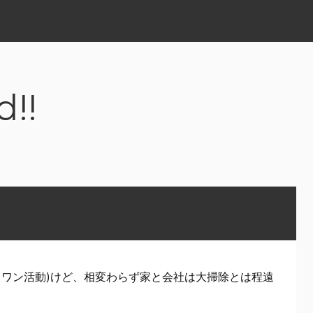
d!!
スワン活動)けど、相変わらず家と会社は大掃除とは程遠