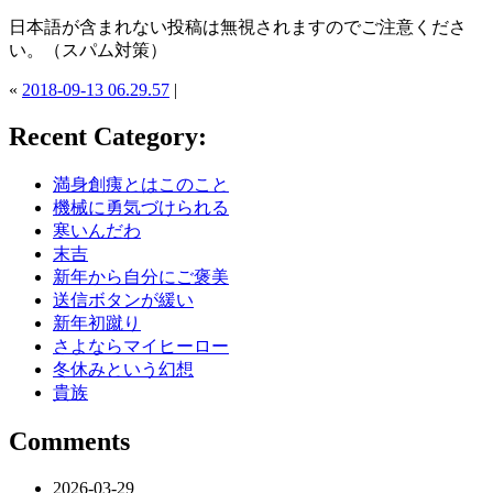
日本語が含まれない投稿は無視されますのでご注意くださ
い。（スパム対策）
«
2018-09-13 06.29.57
|
Recent Category:
満身創痍とはこのこと
機械に勇気づけられる
寒いんだわ
末吉
新年から自分にご褒美
送信ボタンが緩い
新年初蹴り
さよならマイヒーロー
冬休みという幻想
貴族
Comments
2026-03-29