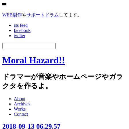
WEB製作
や
サポートドラム
してます。
rss feed
facebook
twitter
Moral Hazard!!
ドラマーが音楽やホームページやガラ
クタを作るよ。
About
Archives
Works
Contact
2018-09-13 06.29.57