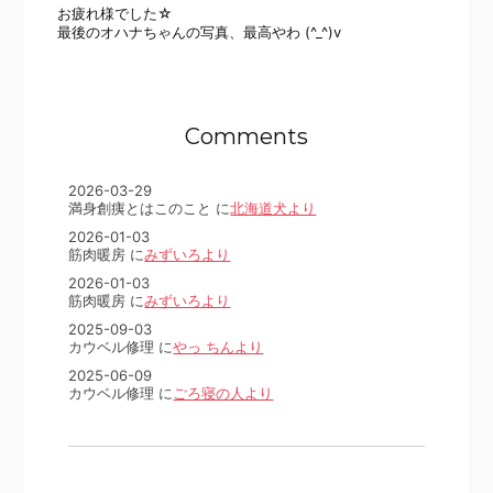
お疲れ様でした☆
最後のオハナちゃんの写真、最高やわ (^_^)v
Comments
2026-03-29
満身創痍とはこのこと に
北海道犬より
2026-01-03
筋肉暖房 に
みずいろより
2026-01-03
筋肉暖房 に
みずいろより
2025-09-03
カウベル修理 に
やっ ちんより
2025-06-09
カウベル修理 に
ごろ寝の人より