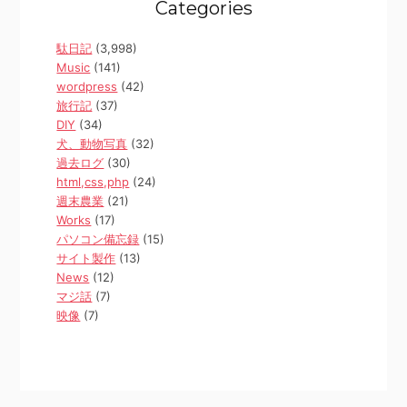
Categories
駄日記
(3,998)
Music
(141)
wordpress
(42)
旅行記
(37)
DIY
(34)
犬、動物写真
(32)
過去ログ
(30)
html,css,php
(24)
週末農業
(21)
Works
(17)
パソコン備忘録
(15)
サイト製作
(13)
News
(12)
マジ話
(7)
映像
(7)