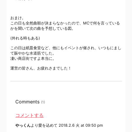
おまけ。
この日も全然曲順が決まらなかったので、MCで何を言っている
かを聞いて次の曲を予想している図。
(外れる時もある)
この日は紙皿食堂など、他にもイベントが催され、いつもにまし
て賑やかな水道筋でした。
凄い商店街ですよ本当に。
運営の皆さん、お疲れさまでした！
Comments
(1)
コメントする
やっくん
より愛を込めて
2018.2.6 火 at 09:50 pm