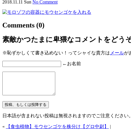
2018.11.11 Sun
No Comment
Comments
(0)
素敵かつたまに卑猥なコメントをどう
※恥ずかしくて書き込めない！ってシャイな貴方は
メール
が
←お名前
日本語が含まれない投稿は無視されますのでご注意ください
«
【食虫植物】モウセンゴケを株分け【グロ中尉】
|