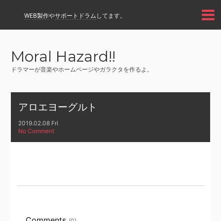
WEB製作
や
サポートドラム
してます。
Moral Hazard!!
ドラマーが音楽やホームページやガラクタを作るよ。
アロエヨーグルト
2019.02.08 Fri
No Comment
Comments
(0)