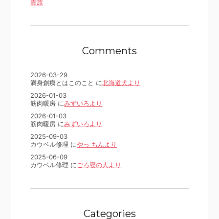
貴族
Comments
2026-03-29
満身創痍とはこのこと に
北海道犬より
2026-01-03
筋肉暖房 に
みずいろより
2026-01-03
筋肉暖房 に
みずいろより
2025-09-03
カウベル修理 に
やっ ちんより
2025-06-09
カウベル修理 に
ごろ寝の人より
Categories