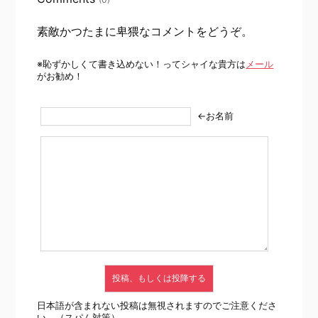
素敵かつたまに卑猥なコメントをどうぞ。
※恥ずかしくて書き込めない！ってシャイな貴方は
メール
がお勧め！
←お名前
日本語が含まれない投稿は無視されますのでご注意くださ
い。（スパム対策）