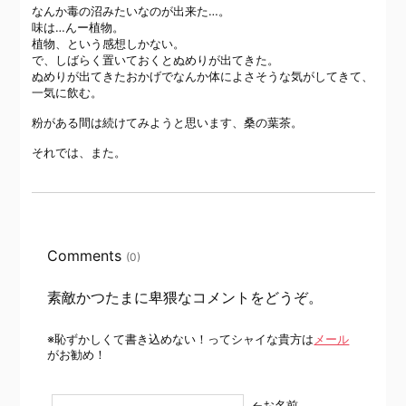
なんか毒の沼みたいなのが出来た…。
味は…んー植物。
植物、という感想しかない。
で、しばらく置いておくとぬめりが出てきた。
ぬめりが出てきたおかげでなんか体によさそうな気がしてきて、
一気に飲む。
粉がある間は続けてみようと思います、桑の葉茶。
それでは、また。
Comments
(0)
素敵かつたまに卑猥なコメントをどうぞ。
※恥ずかしくて書き込めない！ってシャイな貴方は
メール
がお勧め！
←お名前