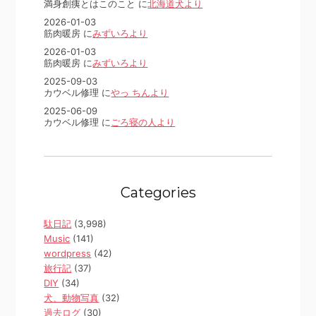
満身創痍とはこのこと に
北海道犬より
2026-01-03
筋肉暖房 に
みずいろより
2026-01-03
筋肉暖房 に
みずいろより
2025-09-03
カウベル修理 に
やっ ちんより
2025-06-09
カウベル修理 に
ごろ寝の人より
Categories
駄日記
(3,998)
Music
(141)
wordpress
(42)
旅行記
(37)
DIY
(34)
犬、動物写真
(32)
過去ログ
(30)