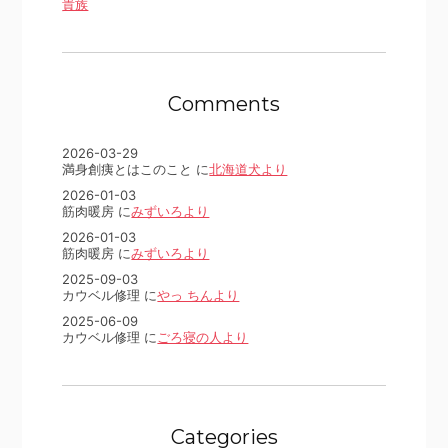
貴族
Comments
2026-03-29
満身創痍とはこのこと に
北海道犬より
2026-01-03
筋肉暖房 に
みずいろより
2026-01-03
筋肉暖房 に
みずいろより
2025-09-03
カウベル修理 に
やっ ちんより
2025-06-09
カウベル修理 に
ごろ寝の人より
Categories