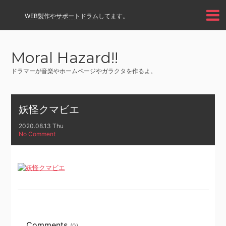
WEB製作
や
サポートドラム
してます。
Moral Hazard!!
ドラマーが音楽やホームページやガラクタを作るよ。
妖怪クマビエ
2020.08.13 Thu
No Comment
Comments
(0)