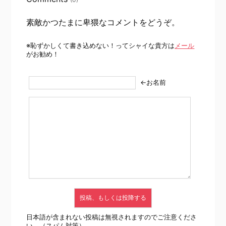
素敵かつたまに卑猥なコメントをどうぞ。
※恥ずかしくて書き込めない！ってシャイな貴方は
メール
がお勧め！
←お名前
日本語が含まれない投稿は無視されますのでご注意くださ
い。（スパム対策）