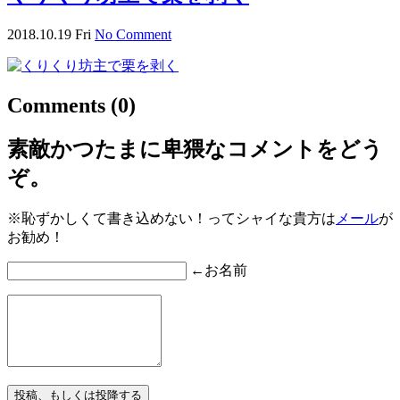
2018.10.19 Fri
No Comment
Comments
(0)
素敵かつたまに卑猥なコメントをどう
ぞ。
※恥ずかしくて書き込めない！ってシャイな貴方は
メール
が
お勧め！
←お名前