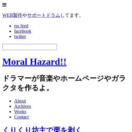
WEB製作
や
サポートドラム
してます。
rss feed
facebook
twitter
Moral Hazard!!
ドラマーが音楽やホームページやガラ
クタを作るよ。
About
Archives
Works
Contact
くりくり坊主で栗を剥く