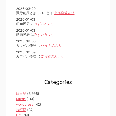
2026-03-29
満身創痍とはこのこと に
北海道犬より
2026-01-03
筋肉暖房 に
みずいろより
2026-01-03
筋肉暖房 に
みずいろより
2025-09-03
カウベル修理 に
やっ ちんより
2025-06-09
カウベル修理 に
ごろ寝の人より
Categories
駄日記
(3,998)
Music
(141)
wordpress
(42)
旅行記
(37)
DIY
(34)