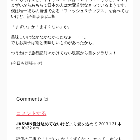
まずいからあちらで日本の人は大変苦労なさっているようです。
僕は唯一彼らの自慢である「フィッシュ＆チップス」を食べてな
いけど、評価はほぼ二択
「まずい」か「まずくない」か。
美味しいはなかなかなかったなぁ・・・。
でもお菓子は割と美味しいものがあったかも。
つうわけで旅行記前々かけてない現実から目をソラリス！
(今日も頑張るぜ)
Comments
(2)
コメントする
JASMIN愛は込めてないけど
より愛を込めて
2013.1.31 木
at 10:32 am
評価の二択で「まずい」か「まずくない」かって、ホント