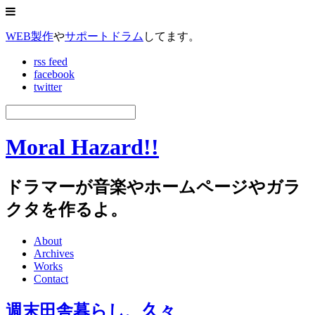
WEB製作
や
サポートドラム
してます。
rss feed
facebook
twitter
Moral Hazard!!
ドラマーが音楽やホームページやガラ
クタを作るよ。
About
Archives
Works
Contact
週末田舎暮らし、久々