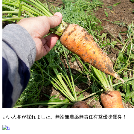
いい人参が採れました。無論無農薬無責任有益優味優臭！