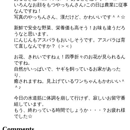
いろんなお顔をもつやっちんさん♪この日は農業に従事
なんですね！
写真のやっちんさん、漢だけど、かわいいです＾＾☆
新鮮で安全な野菜、栄養価も高そう！お味も違うだろ
うなと思います。
にんじんもアスパラもおいしそうです。アスパラは育
て直しなんですか？（＞＜）
お花、きれいですねぇ！四季折々のお花が見られるん
ですね。
自然がいっぱいで、ヤギを飼っているお家があった
り、
癒されますね。見上げているワンちゃんもかわいい＾
＾♪
今日の水道筋に体調を崩して行けず、寂しいお留守番
組しています。
もう、終わっている時間でしょうか・・・？お疲れ様
でした☆
Comments