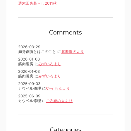
週末田舎暮らし2011秋
Comments
2026-03-29
満身創痍とはこのこと に
北海道犬より
2026-01-03
筋肉暖房 に
みずいろより
2026-01-03
筋肉暖房 に
みずいろより
2025-09-03
カウベル修理 に
やっ ちんより
2025-06-09
カウベル修理 に
ごろ寝の人より
Categories