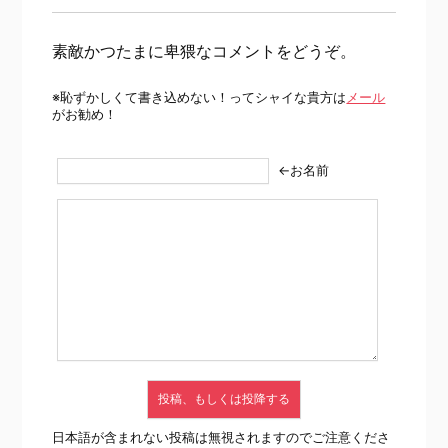
素敵かつたまに卑猥なコメントをどうぞ。
※恥ずかしくて書き込めない！ってシャイな貴方は
メール
がお勧め！
←お名前
日本語が含まれない投稿は無視されますのでご注意くださ