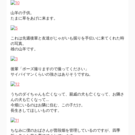
山羊の子供。
たまに草をあげに来ます。
これは先週後輩と友達がじゃがいも掘りを手伝いに来てくれた時
の写真。
雄の山羊です。
後輩「ポーズ撮りますので撮ってください」
サイバイマンくらいの強さはありそうですね。
うちのダイちゃんも亡くなって、親戚の犬も亡くなって、お隣さ
んの犬も亡くなって…
今畑にいるのはお隣に住む、この子だけ。
長生きしてほしいものです。
ちなみに僕のおばさんが普段畑を管理しているのですが、四季