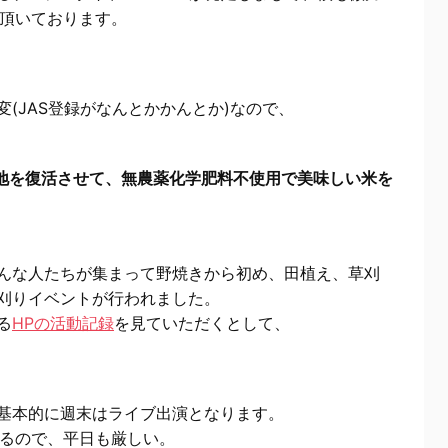
て頂いております。
(JAS登録がなんとかかんとか)なので、
棄地を復活させて、無農薬化学肥料不使用で美味しい米を
んな人たちが集まって野焼きから初め、田植え、草刈
刈りイベントが行われました。
る
HPの活動記録
を見ていただくとして、
。
基本的に週末はライブ出演となります。
いるので、平日も厳しい。