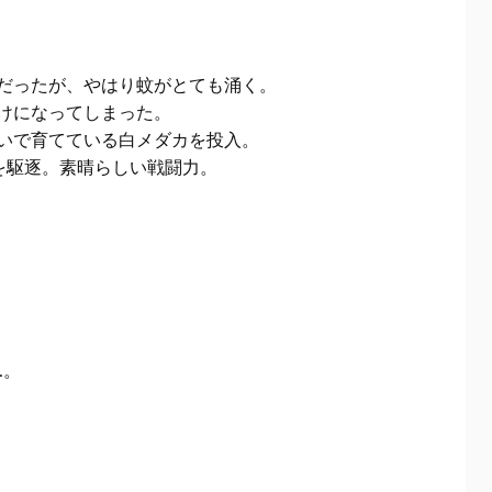
だったが、やはり蚊がとても涌く。
けになってしまった。
いで育てている白メダカを投入。
を駆逐。素晴らしい戦闘力。
…。