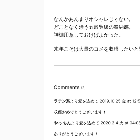
なんかあんまりオシャレじゃない。
どことなく漂う五穀豊穣の奉納感。
神棚用意しておけばよかった。
来年こそは大量のコメを収穫したいと
Comments
(2)
ラテン系
より愛を込めて
2019.10.25 金 at 12:
収穫おめでとうございます！
やっ ちん
より愛を込めて
2020.2.4 火 at 04:0
ありがとうございます！