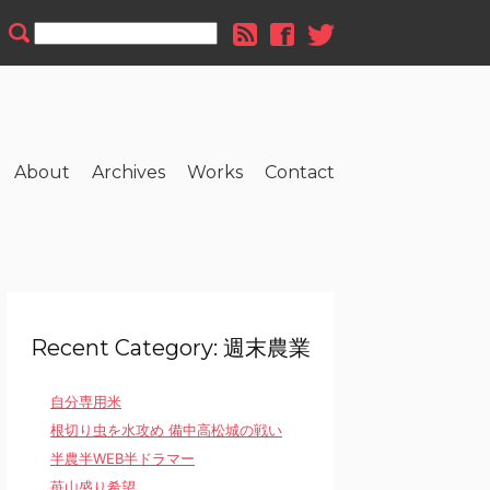
About
Archives
Works
Contact
Recent Category: 週末農業
自分専用米
根切り虫を水攻め 備中高松城の戦い
半農半WEB半ドラマー
苺山盛り希望