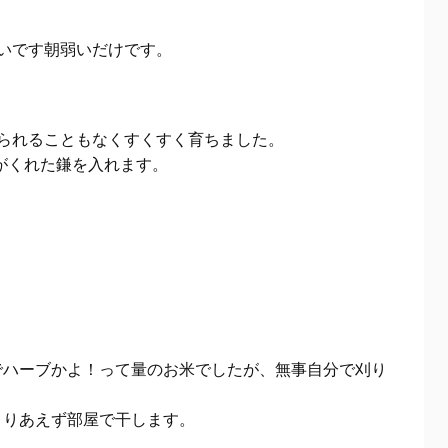
いです朝弱いだけです。
られることもなくすくすく育ちました。
がくれた鎌を入れます。
でハーブかよ！って量のお米でしたが、無事自分で刈り
とりあえず部屋で干します。