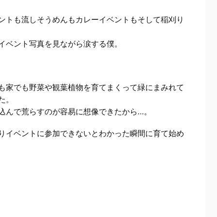
ントも流しそうめんもカレーイベントもそして稲刈り
イベント写真を見ながら涙する僕。
も家でも野菜や観葉植物を育てまくって緑にまみれて
た。
込んで荒らすのが容易に想像できたから…。
りイベントに参加できないとわかった瞬間に育て始め