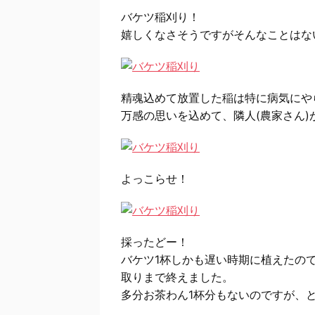
バケツ稲刈り！
嬉しくなさそうですがそんなことはな
精魂込めて放置した稲は特に病気にや
万感の思いを込めて、隣人(農家さん)
よっこらせ！
採ったどー！
バケツ1杯しかも遅い時期に植えたの
取りまで終えました。
多分お茶わん1杯分もないのですが、