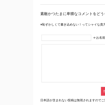
素敵かつたまに卑猥なコメントをどう
※恥ずかしくて書き込めない！ってシャイな貴
←お名
日本語が含まれない投稿は無視されますのでご