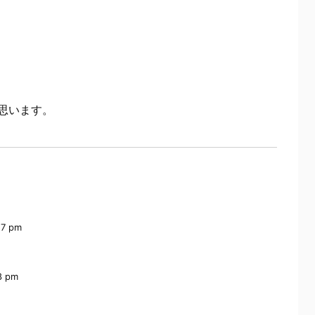
思います。
57 pm
8 pm