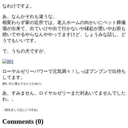
なわけですよ。
あ、なんかそれも違うな。
相変わらず家の近所では、老人ホームの向かいにペット葬儀
場が出来て、出ていけや出て行かないや縁起が悪いやお前も
焼いてやるやらなんややってますけど、しょうみな話し、ど
うでもいいです。
で、うちの犬ですが、
ローヤルゼリーパワーで元気満々！しっぽブンブンで出待ち
してます。
(飼い主に遊んでもらうために)
あ、すみません、ロイヤルゼリーまだ封あいてませんでした
わ。。
（長生きしてほしいですね）
Comments
(0)