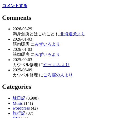
コメントする
Comments
2026-03-29
満身創痍とはこのこと に
北海道犬より
2026-01-03
筋肉暖房 に
みずいろより
2026-01-03
筋肉暖房 に
みずいろより
2025-09-03
カウベル修理 に
やっ ちんより
2025-06-09
カウベル修理 に
ごろ寝の人より
Categories
駄日記
(3,998)
Music
(141)
wordpress
(42)
旅行記
(37)