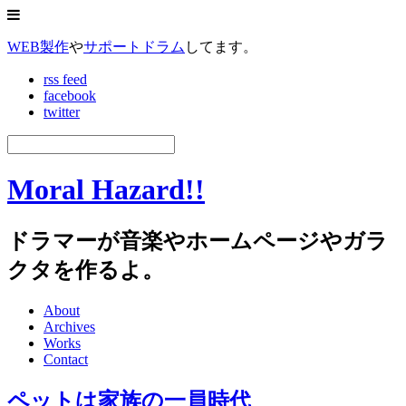
WEB製作
や
サポートドラム
してます。
rss feed
facebook
twitter
Moral Hazard!!
ドラマーが音楽やホームページやガラ
クタを作るよ。
About
Archives
Works
Contact
ペットは家族の一員時代